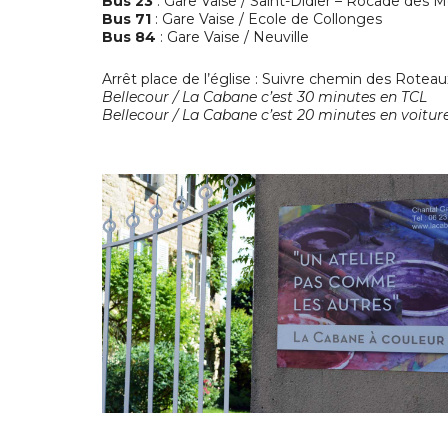
Bus 23
: Gare Vaise / Saint-Didier – Rocade des M
Bus 71
: Gare Vaise / Ecole de Collonges
Bus 84
: Gare Vaise / Neuville
Arrêt place de l’église : Suivre chemin des Roteau
Bellecour / La Cabane c’est 30 minutes en TCL
Bellecour / La Cabane c’est 20 minutes en voiture