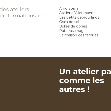
des ateliers
Arno Stern
Atelier à Villeurbanne
d’informations, et
Les petits débrouillards
Grain de sel
Bulles de gones
Patatras’ mag
La maison des familles
Un atelier p
comme les
autres !