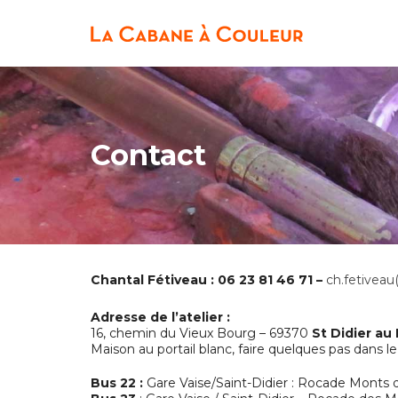
Contact
Chantal Fétiveau : 06 23 81 46 71 –
ch.fetiveau
Adresse de l’atelier :
16, chemin du Vieux Bourg – 69370
St Didier au
Maison au portail blanc, faire quelques pas dans le
Bus 22 :
Gare Vaise/Saint-Didier : Rocade Monts d