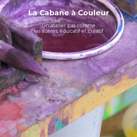
La Cabane à Couleur
Un atelier pas comme
les autres, éducatif et créatif