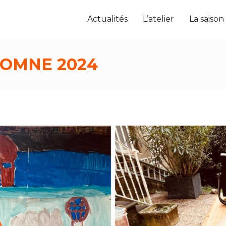
Actualités
L’atelier
La saison
OMNE 2024